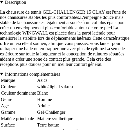
Description
La chaussure de tennis GEL-CHALLENGER 15 CLAY est l'une de
nos chaussures stables les plus confortables.L'empeigne douce mais
stable de la chaussure est également associée à un col plus épais pour
créer un enveloppement plus confortable autour de votre pied.La
technologie WINGWALL est placée dans la paroi latérale pour
améliorer la stabilité lors de déplacements latéraux Cette caractéristique
offre un excellent soutien, afin que vous puissiez vous lancer pour
rattraper une balle ou en frapper une avec plus de rythme.La semelle
extérieure sur toute la longueur et la conception de rainures séparées
aident à créer une zone de contact plus grande. Cela crée des
réceptions plus douces pour un meilleur confort général.
Informations complémentaires
Marque
Asics
Couleur
white/digital sakura
Couleur dominante
Blanc
Genre
Homme
Age
Adulte
Gamme
Gel-Challenger
Matière principale
Matière synthétique
Surface
Terre battue