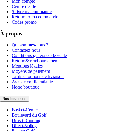
Mon compte
Centre d'aide
Suivre ma commande
Retourner ma commande
Codes promo
À propos
Qui sommes-nous ?
Contactez-nous
Conditions générales de vente
Retour & remboursement
Mentions légales
Moyens de paiement
Tarifs et options de livraison
Avis de confidentialité
Notre boutique
Nos boutiques
Basket-Center
Boulevard du Golf
Direct Running
Direct-Volley
Espace Golf