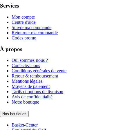
Services
Mon compte
Centre d'aide
Suivre ma commande
Retourner ma commande
Codes promo
À propos
Qui sommes-nous ?
Contactez-nous
Conditions générales de vente
Retour & remboursement
Mentions légales
Moyens de paiement
Tarifs et options de livraison
Avis de confidentialité
Notre boutique
Nos boutiques
Basket-Center