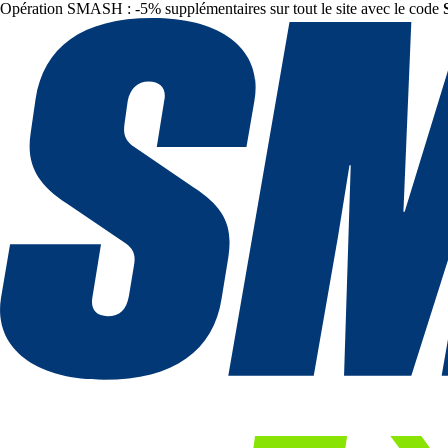
Opération SMASH : -5% supplémentaires sur tout le site avec le code