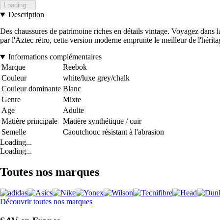
Loading...
Description
Des chaussures de patrimoine riches en détails vintage. Voyagez dans 
par l'Aztec rétro, cette version moderne emprunte le meilleur de l'hérit
Informations complémentaires
Marque
Reebok
Couleur
white/luxe grey/chalk
Couleur dominante
Blanc
Genre
Mixte
Age
Adulte
Matière principale
Matière synthétique / cuir
Semelle
Caoutchouc résistant à l'abrasion
Loading...
Loading...
Toutes nos marques
Découvrir toutes nos marques