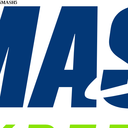
SMASH5