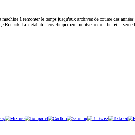
la machine à remonter le temps jusqu'aux archives de course des année
age Reebok. Le détail de l'enveloppement au niveau du talon et la semelle