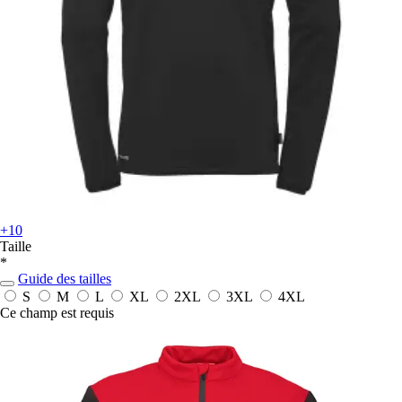
+10
Taille
*
Guide des tailles
S
M
L
XL
2XL
3XL
4XL
Ce champ est requis