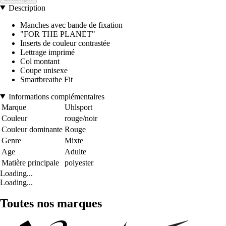
Description
Manches avec bande de fixation
"FOR THE PLANET"
Inserts de couleur contrastée
Lettrage imprimé
Col montant
Coupe unisexe
Smartbreathe Fit
Informations complémentaires
Marque
Uhlsport
Couleur
rouge/noir
Couleur dominante
Rouge
Genre
Mixte
Age
Adulte
Matière principale
polyester
Loading...
Loading...
Toutes nos marques