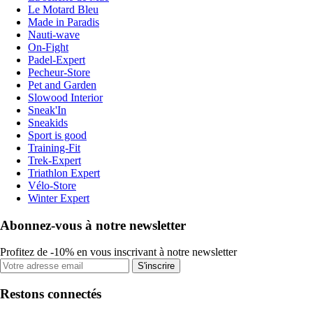
Le Motard Bleu
Made in Paradis
Nauti-wave
On-Fight
Padel-Expert
Pecheur-Store
Pet and Garden
Slowood Interior
Sneak'In
Sneakids
Sport is good
Training-Fit
Trek-Expert
Triathlon Expert
Vélo-Store
Winter Expert
Abonnez-vous à notre newsletter
Profitez de -10% en vous inscrivant à notre newsletter
S'inscrire
Restons connectés