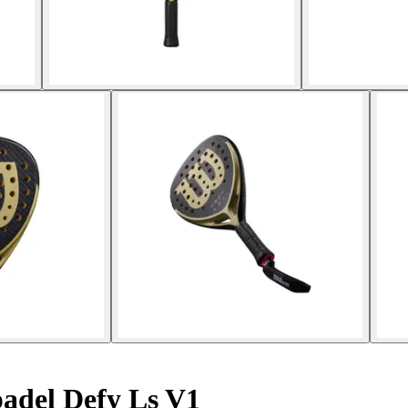
adel Defy Ls V1