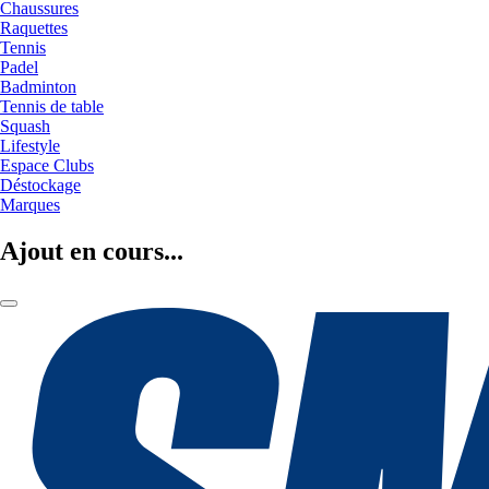
Chaussures
Raquettes
Tennis
Padel
Badminton
Tennis de table
Squash
Lifestyle
Espace Clubs
Déstockage
Marques
Ajout en cours...