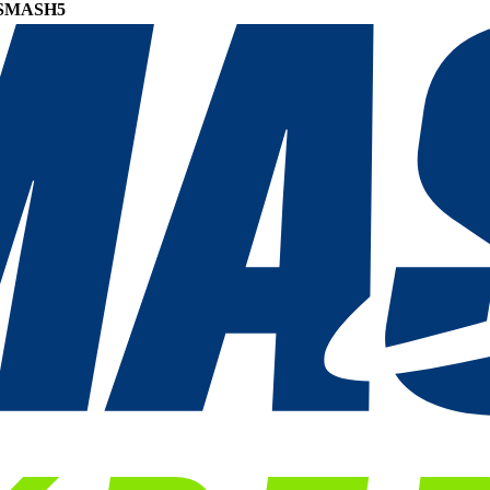
SMASH5