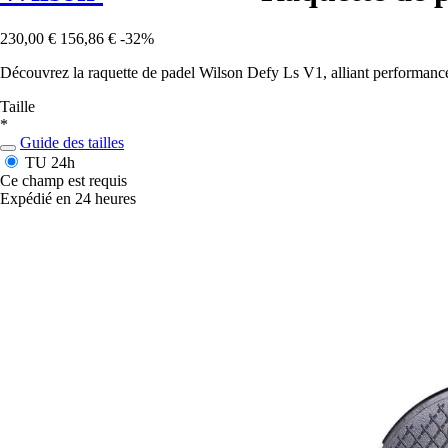
230,00 €
156,86 €
-32%
Découvrez la raquette de padel Wilson Defy Ls V1, alliant performance e
Taille
*
Guide des tailles
TU
24h
Ce champ est requis
Expédié en 24 heures