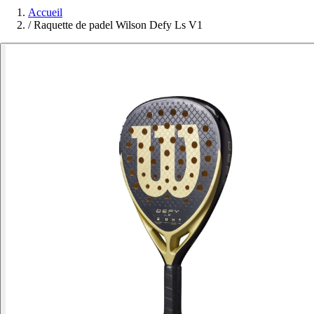
Accueil
/
Raquette de padel Wilson Defy Ls V1