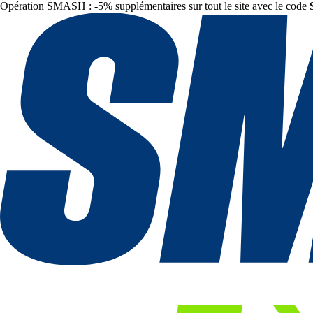
Opération SMASH : -5% supplémentaires sur tout le site avec le code