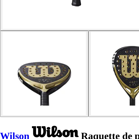
Wilson
Raquette de p