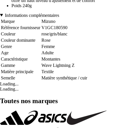
offre un haut niveau d'ajustement et de confort
Poids 240g
Informations complémentaires
Marque
Mizuno
Référence fournisseur
V1GC180590
Couleur
rose/gris/blanc
Couleur dominante
Rose
Genre
Femme
Age
Adulte
Caractéristique
Montantes
Gamme
Wave Lightning Z
Matière principale
Textile
Semelle
Matière synthétique / cuir
Loading...
Loading...
Toutes nos marques