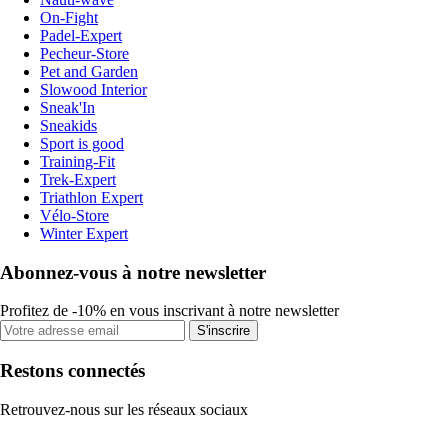
On-Fight
Padel-Expert
Pecheur-Store
Pet and Garden
Slowood Interior
Sneak'In
Sneakids
Sport is good
Training-Fit
Trek-Expert
Triathlon Expert
Vélo-Store
Winter Expert
Abonnez-vous à notre newsletter
Profitez de -10% en vous inscrivant à notre newsletter
S'inscrire
Restons connectés
Retrouvez-nous sur les réseaux sociaux