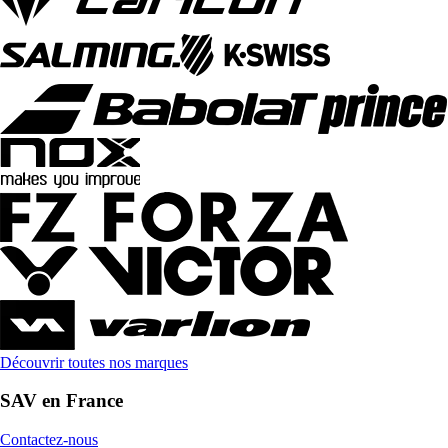
Découvrir toutes nos marques
SAV en France
Contactez-nous