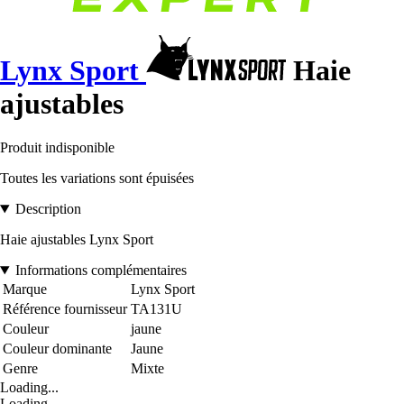
Lynx Sport
Haie
ajustables
Produit indisponible
Toutes les variations sont épuisées
Description
Haie ajustables Lynx Sport
Informations complémentaires
Marque
Lynx Sport
Référence fournisseur
TA131U
Couleur
jaune
Couleur dominante
Jaune
Genre
Mixte
Loading...
Loading...