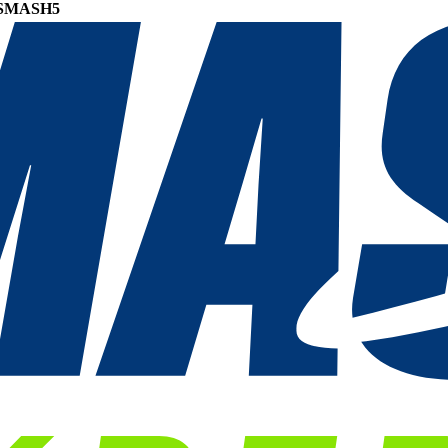
SMASH5