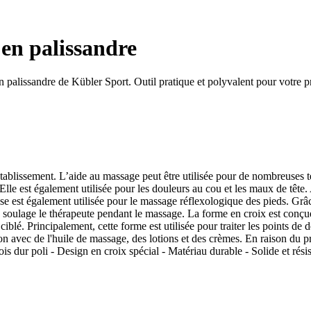
en palissandre
n palissandre de Kübler Sport. Outil pratique et polyvalent pour votre p
e établissement. L’aide au massage peut être utilisée pour de nombreuses
 Elle est également utilisée pour les douleurs au cou et les maux de têt
 est également utilisée pour le massage réflexologique des pieds. Grâce 
 soulage le thérapeute pendant le massage. La forme en croix est conçu
ciblé. Principalement, cette forme est utilisée pour traiter les points d
on avec de l'huile de massage, des lotions et des crèmes. En raison du pr
is dur poli - Design en croix spécial - Matériau durable - Solide et rés