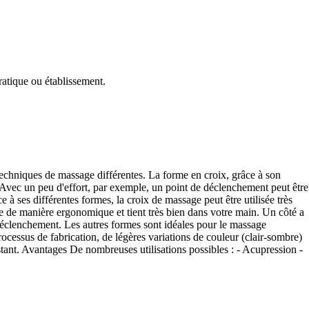
ratique ou établissement.
 techniques de massage différentes. La forme en croix, grâce à son
e. Avec un peu d'effort, par exemple, un point de déclenchement peut être
à ses différentes formes, la croix de massage peut être utilisée très
e de manière ergonomique et tient très bien dans votre main. Un côté a
e déclenchement. Les autres formes sont idéales pour le massage
ocessus de fabrication, de légères variations de couleur (clair-sombre)
istant. Avantages De nombreuses utilisations possibles : - Acupression -