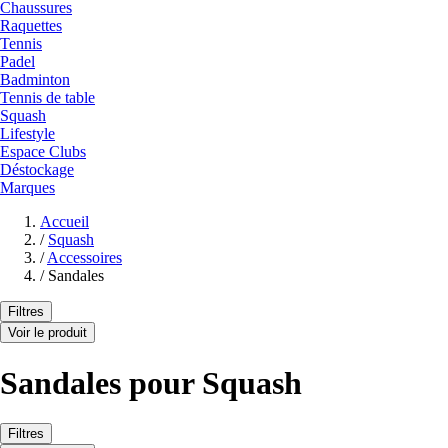
Chaussures
Raquettes
Tennis
Padel
Badminton
Tennis de table
Squash
Lifestyle
Espace Clubs
Déstockage
Marques
Accueil
/
Squash
/
Accessoires
/
Sandales
Filtres
Voir le produit
Sandales pour Squash
Filtres