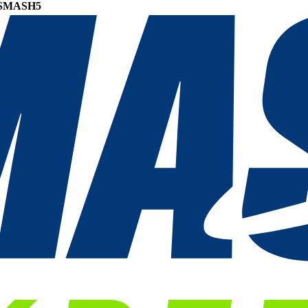
SMASH5