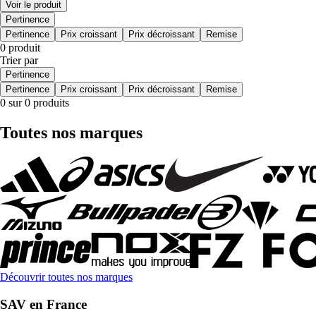
Voir le produit
Pertinence
Pertinence
Prix croissant
Prix décroissant
Remise
0 produit
Trier par
Pertinence
Pertinence
Prix croissant
Prix décroissant
Remise
0 sur 0 produits
Toutes nos marques
Découvrir toutes nos marques
SAV en France