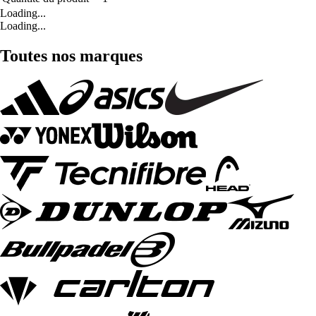
Loading...
Loading...
Toutes nos marques