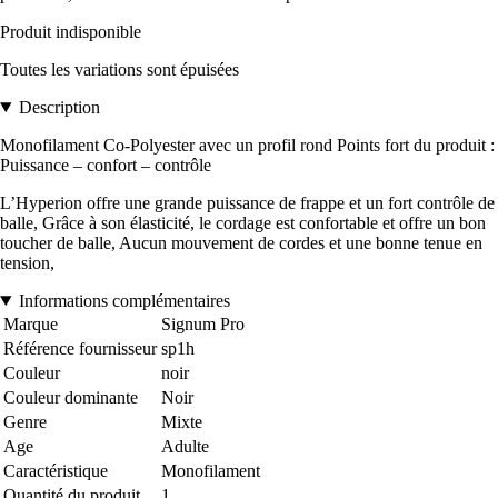
Produit indisponible
Toutes les variations sont épuisées
Description
Monofilament Co-Polyester avec un profil rond Points fort du produit :
Puissance – confort – contrôle
L’Hyperion offre une grande puissance de frappe et un fort contrôle de
balle, Grâce à son élasticité, le cordage est confortable et offre un bon
toucher de balle, Aucun mouvement de cordes et une bonne tenue en
tension,
Informations complémentaires
Marque
Signum Pro
Référence fournisseur
sp1h
Couleur
noir
Couleur dominante
Noir
Genre
Mixte
Age
Adulte
Caractéristique
Monofilament
Quantité du produit
1