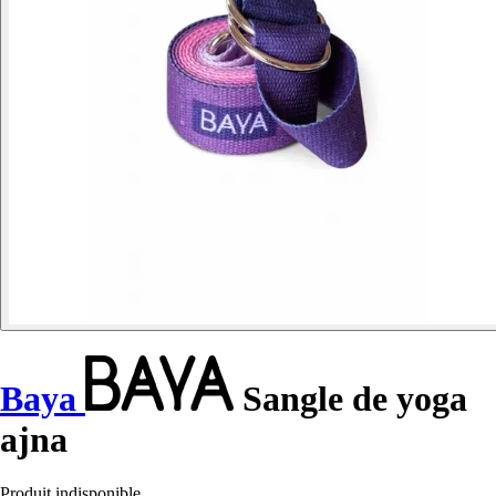
Baya
Sangle de yoga
ajna
Produit indisponible