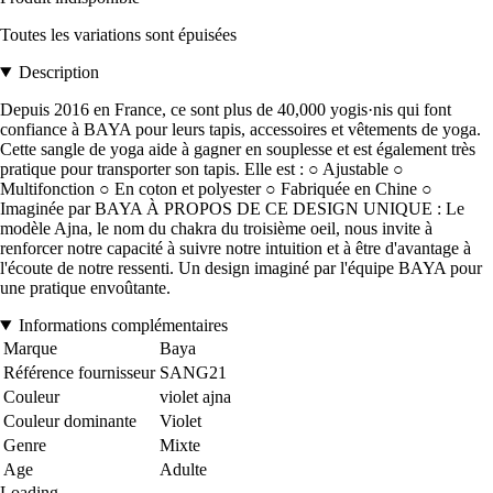
Toutes les variations sont épuisées
Description
Depuis 2016 en France, ce sont plus de 40,000 yogis·nis qui font
confiance à BAYA pour leurs tapis, accessoires et vêtements de yoga.
Cette sangle de yoga aide à gagner en souplesse et est également très
pratique pour transporter son tapis. Elle est : ○ Ajustable ○
Multifonction ○ En coton et polyester ○ Fabriquée en Chine ○
Imaginée par BAYA À PROPOS DE CE DESIGN UNIQUE : Le
modèle Ajna, le nom du chakra du troisième oeil, nous invite à
renforcer notre capacité à suivre notre intuition et à être d'avantage à
l'écoute de notre ressenti. Un design imaginé par l'équipe BAYA pour
une pratique envoûtante.
Informations complémentaires
Marque
Baya
Référence fournisseur
SANG21
Couleur
violet ajna
Couleur dominante
Violet
Genre
Mixte
Age
Adulte
Loading...