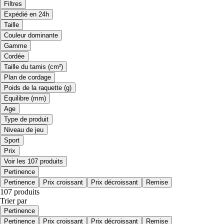
Filtres
Expédié en 24h
Taille
Couleur dominante
Gamme
Cordée
Taille du tamis (cm²)
Plan de cordage
Poids de la raquette (g)
Equilibre (mm)
Age
Type de produit
Niveau de jeu
Sport
Prix
Voir les 107 produits
Pertinence
Pertinence
Prix croissant
Prix décroissant
Remise
107 produits
Trier par
Pertinence
Pertinence
Prix croissant
Prix décroissant
Remise