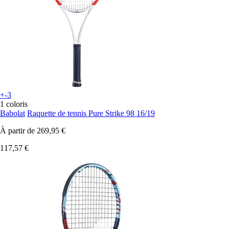
+-3
1 coloris
Babolat
Raquette de tennis Pure Strike 98 16/19
À partir de
269,95 €
117,57 €