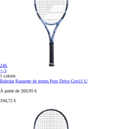
24h
+-3
1 coloris
Babolat
Raquette de tennis Pure Drive Gen11 U
À partir de
269,95 €
194,72 €