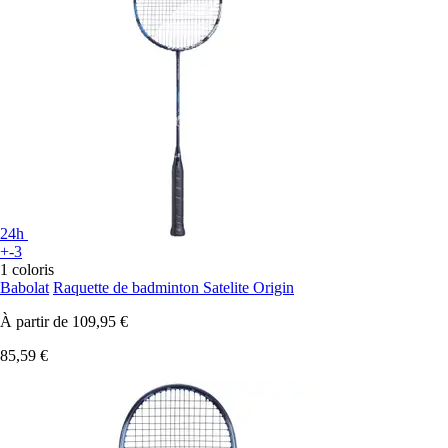
24h
+-3
1 coloris
Babolat
Raquette de badminton Satelite Origin
À partir de
109,95 €
85,59 €