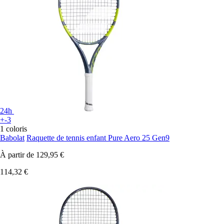
24h
+-3
1 coloris
Babolat
Raquette de tennis enfant Pure Aero 25 Gen9
À partir de
129,95 €
114,32 €