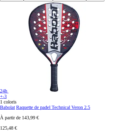
24h
+-3
1 coloris
Babolat
Raquette de padel Technical Veron 2.5
À partir de
143,99 €
125,48 €