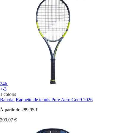
24h
+-3
1 coloris
Babolat
Raquette de tennis Pure Aero Gen9 2026
À partir de
289,95 €
209,07 €