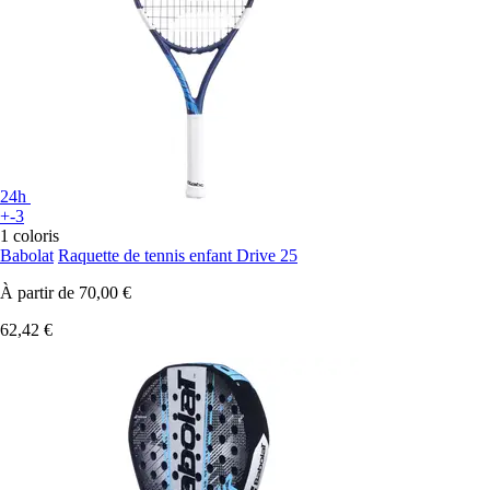
24h
+-3
1 coloris
Babolat
Raquette de tennis enfant Drive 25
À partir de
70,00 €
62,42 €