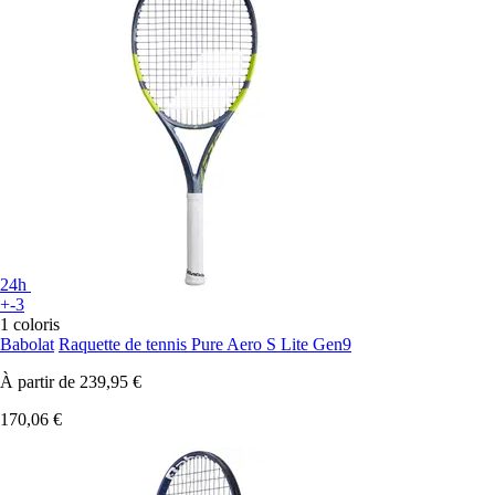
24h
+-3
1 coloris
Babolat
Raquette de tennis Pure Aero S Lite Gen9
À partir de
239,95 €
170,06 €