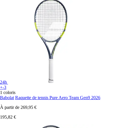
24h
+-3
1 coloris
Babolat
Raquette de tennis Pure Aero Team Gen9 2026
À partir de
269,95 €
195,82 €