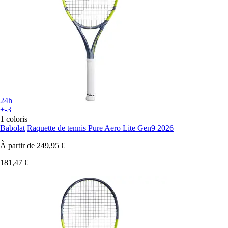
24h
+-3
1 coloris
Babolat
Raquette de tennis Pure Aero Lite Gen9 2026
À partir de
249,95 €
181,47 €