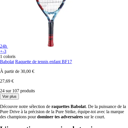
24h
+-3
1 coloris
Babolat
Raquette de tennis enfant BF17
À partir de
30,00 €
27,69 €
24 sur 107 produits
Voir plus
Découvre notre sélection de
raquettes Babolat
. De la puissance de la
Pure Drive à la précision de la Pure Strike, équipe-toi avec la marque
des champions pour
dominer tes adversaires
sur le court.