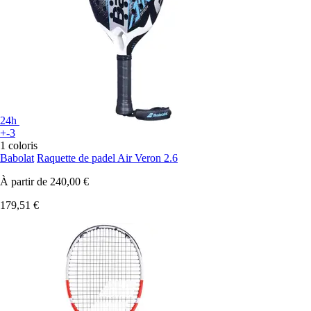
24h
+-3
1 coloris
Babolat
Raquette de padel Air Veron 2.6
À partir de
240,00 €
179,51 €