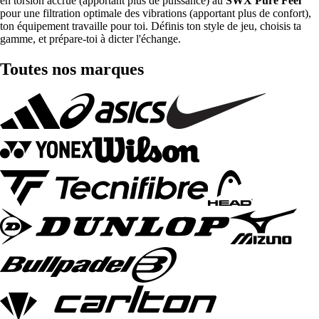
en torsion accrue (apportant plus de puissance) au
SWX Pure Feel
pour une filtration optimale des vibrations (apportant plus de confort),
ton équipement travaille pour toi. Définis ton style de jeu, choisis ta
gamme, et prépare-toi à dicter l'échange.
Toutes nos marques