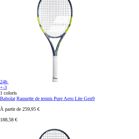
24h
+-3
1 coloris
Babolat
Raquette de tennis Pure Aero Lite Gen9
À partir de
259,95 €
188,58 €