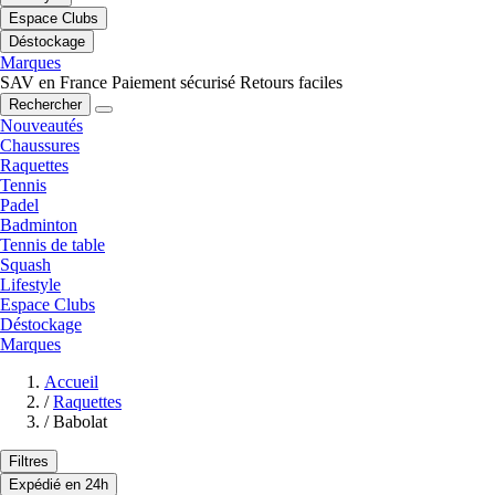
Espace Clubs
Déstockage
Marques
SAV en France
Paiement sécurisé
Retours faciles
Rechercher
Nouveautés
Chaussures
Raquettes
Tennis
Padel
Badminton
Tennis de table
Squash
Lifestyle
Espace Clubs
Déstockage
Marques
Accueil
/
Raquettes
/
Babolat
Filtres
Expédié en 24h