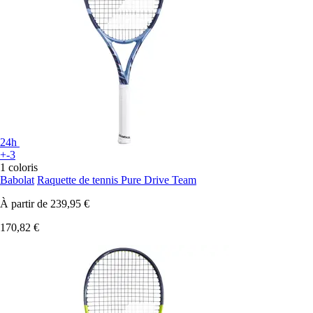
24h
+-3
1 coloris
Babolat
Raquette de tennis Pure Drive Team
À partir de
239,95 €
170,82 €