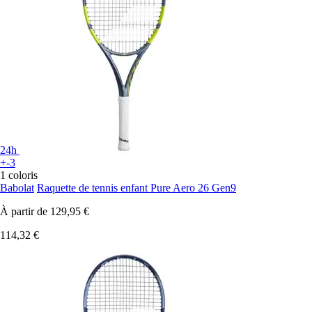
24h
+-3
1 coloris
Babolat
Raquette de tennis enfant Pure Aero 26 Gen9
À partir de
129,95 €
114,32 €