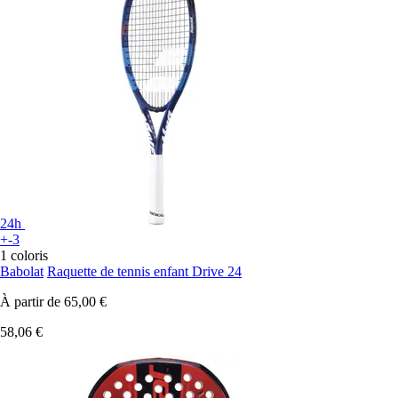
24h
+-3
1 coloris
Babolat
Raquette de tennis enfant Drive 24
À partir de
65,00 €
58,06 €