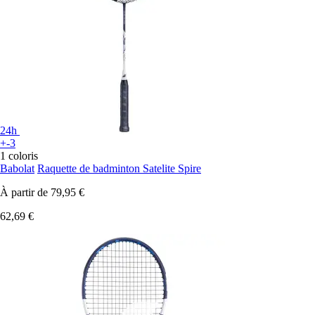
24h
+-3
1 coloris
Babolat
Raquette de badminton Satelite Spire
À partir de
79,95 €
62,69 €