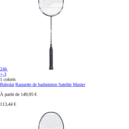
24h
+-3
1 coloris
Babolat
Raquette de badminton Satelite Master
À partir de
149,95 €
113,44 €