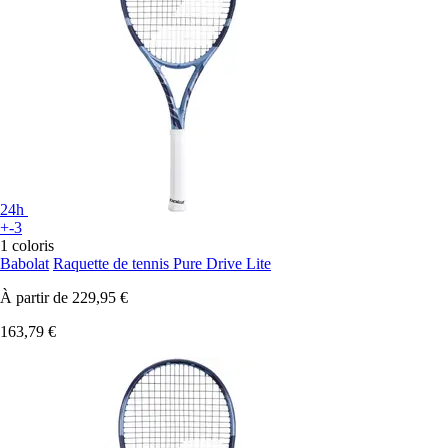
24h
+-3
1 coloris
Babolat
Raquette de tennis Pure Drive Lite
À partir de
229,95 €
163,79 €