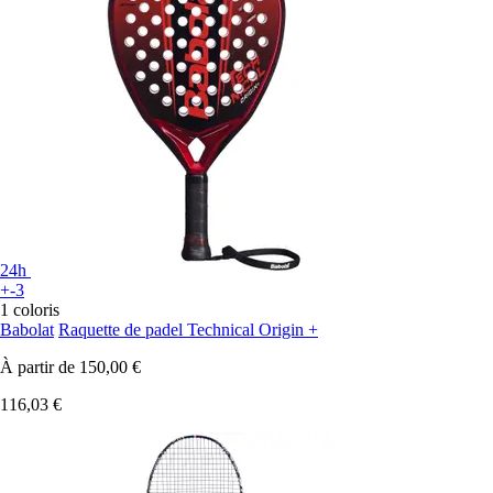
24h
+-3
1 coloris
Babolat
Raquette de padel Technical Origin +
À partir de
150,00 €
116,03 €