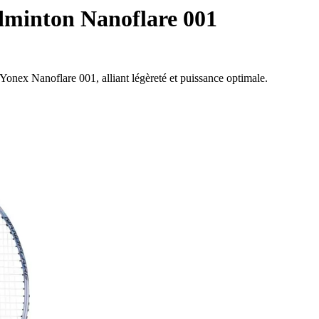
dminton Nanoflare 001
onex Nanoflare 001, alliant légèreté et puissance optimale.