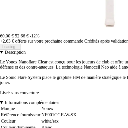
60,00 €
52,66 €
-12%
+2,63 €
offerts sur votre prochaine commande
Crédités après validati
Loading...
Description
Le Yonex Nanoflare Clear est conçu pour les joueurs de club et offre une
défense et des contre-attaques. La technologie Nanocell Neo aide à amort
Le Sonic Flare System place le graphite HM de manière stratégique le lo
jouer.
Livré sans couverture.
Informations complémentaires
Marque
Yonex
Référence fournisseur
NF001CGE-W-SX
Couleur
white/sax
Couleur dominante
Blanc