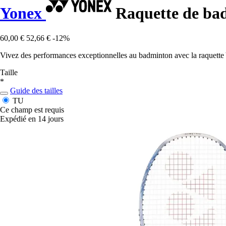
Yonex
Raquette de ba
60,00 €
52,66 €
-12%
Vivez des performances exceptionnelles au badminton avec la raquette Y
Taille
*
Guide des tailles
TU
Ce champ est requis
Expédié en 14 jours