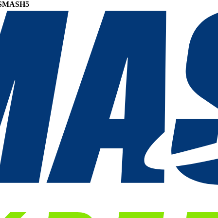
SMASH5