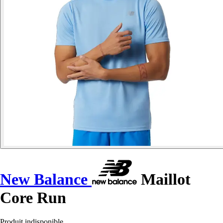
New Balance
Maillot
Core Run
Produit indisponible