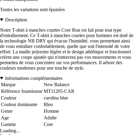
Toutes les variations sont épuisées
Description
Notre T-shirt à manches courtes Core Run est fait pour tout type
d'entraînement. Ce T-shirt à manches courtes pour hommes est doté de
la technologie NB DRY qui évacue l'humidité, vous permettant ainsi
de vous entraîner confortablement, quelle que soit l'intensité de votre
effort. La maille polyester légère et le design athlétique et fonctionnel
créent une coupe ajustée qui n'entravera pas vos mouvements et vous
permettra de vous concentrer sur vos performances. Il arbore des
couleurs modernes pour une touche de style.
Informations complémentaires
Marque
New Balance
Référence fournisseur
MT11205-CAR
Couleur
carolina blue
Couleur dominante
Bleu
Genre
Homme
Age
Adulte
Gamme
Core
Loading...