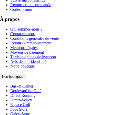
Suivre ma commande
Retourner ma commande
Codes promo
À propos
Qui sommes-nous ?
Contactez-nous
Conditions générales de vente
Retour & remboursement
Mentions légales
Moyens de paiement
Tarifs et options de livraison
Avis de confidentialité
Notre boutique
Nos boutiques
Basket-Center
Boulevard du Golf
Direct Running
Direct-Volley
Espace Golf
Foot-Store
Galop-Store