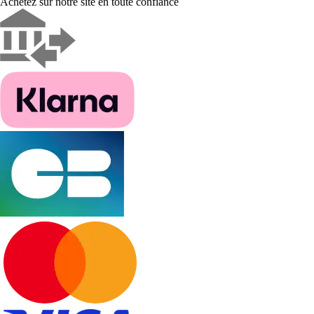
Achetez sur notre site en toute confiance