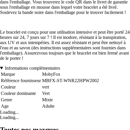
dans l'emballage. Vous trouverez le code QR dans le livret de garantie
sous l'emballage en mousse dans lequel votre bracelet a été livré.
Soulevez la bande noire dans l'emballage pour le trouver facilement !
Le bracelet est conçu pour une utilisation intensive et peut être porté 24
heures sur 24, 7 jours sur 7 ! Il est inodore, résistant à la transpiration,
aux UV et aux intempéries. Il est assez résistant et peut être nettoyé à
l'eau et au savon (des instructions supplémentaires sont fournies dans
l'emballage). Assurezvous toujours que le bracelet est bien fermé avant
de le porter !
Informations complémentaires
Marque
MobyFox
Référence fournisseur
MBFX-ST-WNR22HPW2002
Couleur
vert
Couleur dominante
Vert
Genre
Mixte
Age
Adulte
Loading...
Loading...
Toutes nos marques