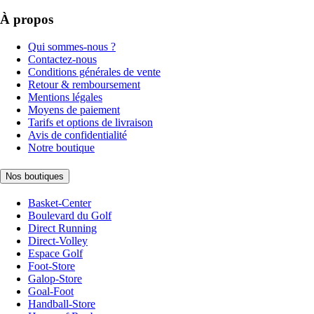
À propos
Qui sommes-nous ?
Contactez-nous
Conditions générales de vente
Retour & remboursement
Mentions légales
Moyens de paiement
Tarifs et options de livraison
Avis de confidentialité
Notre boutique
Nos boutiques
Basket-Center
Boulevard du Golf
Direct Running
Direct-Volley
Espace Golf
Foot-Store
Galop-Store
Goal-Foot
Handball-Store