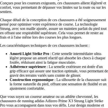
Conçues pour les coureurs exigeants, ces chaussures allient légèreté et
confort, vous permettant de dépasser vos limites sur la route ou sur les
sentiers.
Chaque détail de la conception de ces chaussures a été soigneusement
pensé pour optimiser votre expérience de course. La technologie
Strung, avec son maille ajustée, assure un maintien parfait du pied tout
en offrant une respirabilité supérieure. Cela vous permet de rester au
frais et à l'aise même lors des courses les plus longues.
Les caractéristiques techniques de ces chaussures incluent :
Amorti Light Strike Pro
: Cette semelle intermédiaire ultra-
légère propose un amorti réactif qui absorbe les chocs à chaque
foulée, réduisant ainsi la fatigue musculaire.
Adhérence supérieure
: La semelle extérieure est dotée d'un
grip efficace qui assure une traction optimale, vous permettant de
gravir des terrains variés sans crainte de glisser.
Construction ergonomique
: La silhouette de la chaussure suit
la forme naturelle du pied, offrant une sensation de fluidité et un
ajustement confortable.
Que vous soyez un coureur amateur ou un athlète chevronné, les
chaussures de running adidas Adizero Prime X3 Strung Light Strike
Pro vous accompagnent dans tous vos défis. Leur design moderne et