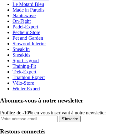
Le Motard Bleu
Made in Paradis
Nauti-wave
On-Fight
Padel-Expert
Pecheur-Store
Pet and Garden
Slowood Interior
Sneak'In
Sneakids
Sport is good
Training-Fit
Trek-Expert
Triathlon Expert
Vélo-Store
Winter Expert
Abonnez-vous à notre newsletter
Profitez de -10% en vous inscrivant à notre newsletter
S'inscrire
Restons connectés