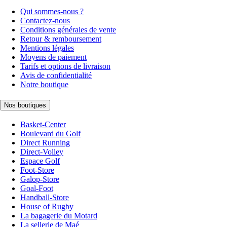
Qui sommes-nous ?
Contactez-nous
Conditions générales de vente
Retour & remboursement
Mentions légales
Moyens de paiement
Tarifs et options de livraison
Avis de confidentialité
Notre boutique
Nos boutiques
Basket-Center
Boulevard du Golf
Direct Running
Direct-Volley
Espace Golf
Foot-Store
Galop-Store
Goal-Foot
Handball-Store
House of Rugby
La bagagerie du Motard
La sellerie de Maé