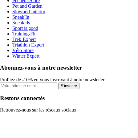
Pecheur-Store
Pet and Garden
Slowood Interior
Sneak'In
Sneakids
Sport is good
Training-Fit
Trek-Expert
Triathlon Expert
Vélo-Store
Winter Expert
Abonnez-vous à notre newsletter
Profitez de -10% en vous inscrivant à notre newsletter
S'inscrire
Restons connectés
Retrouvez-nous sur les réseaux sociaux