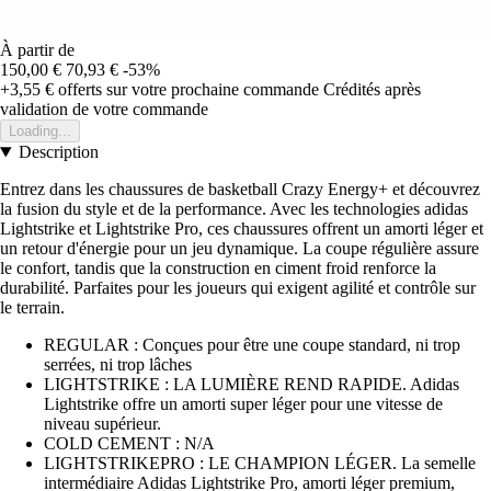
À partir de
150,00 €
70,93 €
-53%
+3,55 €
offerts sur votre prochaine commande
Crédités après
validation de votre commande
Loading...
Description
Entrez dans les chaussures de basketball Crazy Energy+ et découvrez
la fusion du style et de la performance. Avec les technologies adidas
Lightstrike et Lightstrike Pro, ces chaussures offrent un amorti léger et
un retour d'énergie pour un jeu dynamique. La coupe régulière assure
le confort, tandis que la construction en ciment froid renforce la
durabilité. Parfaites pour les joueurs qui exigent agilité et contrôle sur
le terrain.
REGULAR : Conçues pour être une coupe standard, ni trop
serrées, ni trop lâches
LIGHTSTRIKE : LA LUMIÈRE REND RAPIDE. Adidas
Lightstrike offre un amorti super léger pour une vitesse de
niveau supérieur.
COLD CEMENT : N/A
LIGHTSTRIKEPRO : LE CHAMPION LÉGER. La semelle
intermédiaire Adidas Lightstrike Pro, amorti léger premium,