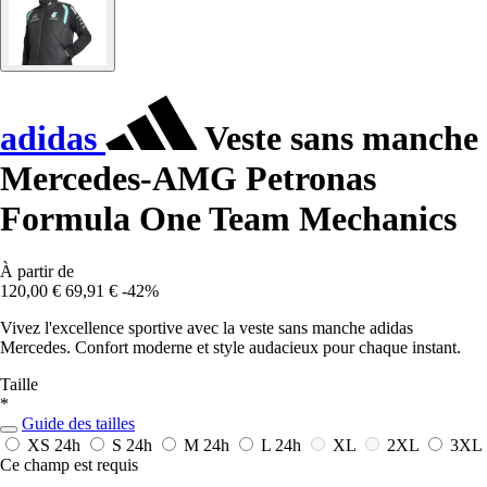
adidas
Veste sans manche
Mercedes-AMG Petronas
Formula One Team Mechanics
À partir de
120,00 €
69,91 €
-42%
Vivez l'excellence sportive avec la veste sans manche adidas
Mercedes. Confort moderne et style audacieux pour chaque instant.
Taille
*
Guide des tailles
XS
24h
S
24h
M
24h
L
24h
XL
2XL
3XL
Ce champ est requis