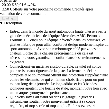
À partir de
120,00 €
69,91 €
-42%
+3,50 €
offerts sur votre prochaine commande
Crédités après
validation de votre commande
Loading...
Description
Entrez dans le monde du sport automobile haute vitesse avec le
gilet des mécaniciens de l'équipe Mercedes-AMG Petronas
Formula 1. Conçu pour l'équipe dévouée dans les coulisses, ce
gilet est fabriqué pour allier confort et design moderne inspiré du
sport automobile. Avec son rembourrage ciblé par zones de
chaleur, il offre de la chaleur précisément là où cela est
nécessaire, vous garantissant confort dans des environnements
exigeants.
Confectionné en matériau ripstop durable, ce gilet est conçu
pour résister aux rigueurs de la piste. La fermeture éclair
complète et le col montant offrent une protection supplémentaire
contre les éléments, ce qui en fait un choix fiable pour un port
tout au long de la journée. Le logo adidas et les 3 bandes
iconiques ajoutent une touche de style, montrant votre lien avec
une marque synonyme de performance.
Que vous soyez au stand ou dans le garage, le gilet des
mécaniciens soutient votre mouvement grâce à sa coupe
régulière, ni trop serrée ni trop ample. Embrassez l'esprit