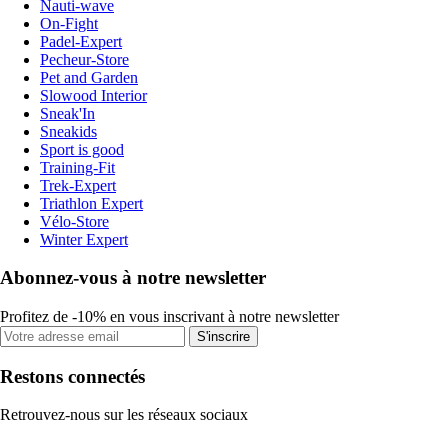
Nauti-wave
On-Fight
Padel-Expert
Pecheur-Store
Pet and Garden
Slowood Interior
Sneak'In
Sneakids
Sport is good
Training-Fit
Trek-Expert
Triathlon Expert
Vélo-Store
Winter Expert
Abonnez-vous à notre newsletter
Profitez de -10% en vous inscrivant à notre newsletter
S'inscrire
Restons connectés
Retrouvez-nous sur les réseaux sociaux