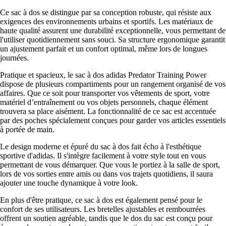
Ce sac à dos se distingue par sa conception robuste, qui résiste aux
exigences des environnements urbains et sportifs. Les matériaux de
haute qualité assurent une durabilité exceptionnelle, vous permettant de
l'utiliser quotidiennement sans souci. Sa structure ergonomique garantit
un ajustement parfait et un confort optimal, même lors de longues
journées.
Pratique et spacieux, le sac à dos adidas Predator Training Power
dispose de plusieurs compartiments pour un rangement organisé de vos
affaires. Que ce soit pour transporter vos vêtements de sport, votre
matériel d’entraînement ou vos objets personnels, chaque élément
trouvera sa place aisément. La fonctionnalité de ce sac est accentuée
par des poches spécialement conçues pour garder vos articles essentiels
à portée de main.
Le design moderne et épuré du sac à dos fait écho à l'esthétique
sportive d'adidas. Il s'intègre facilement à votre style tout en vous
permettant de vous démarquer. Que vous le portiez à la salle de sport,
lors de vos sorties entre amis ou dans vos trajets quotidiens, il saura
ajouter une touche dynamique à votre look.
En plus d'être pratique, ce sac à dos est également pensé pour le
confort de ses utilisateurs. Les bretelles ajustables et rembourrées
offrent un soutien agréable, tandis que le dos du sac est conçu pour