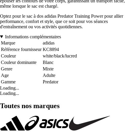
épouser les contours de votre corps, garantissant un transport facile,
même lorsque le sac est chargé.
Optez pour le sac à dos adidas Predator Training Power pour allier
performance, confort et style, que ce soit pour vos séances
d'entraînement ou vos activités quotidiennes.
Informations complémentaires
Marque
adidas
Référence fournisseur
KC8894
Couleur
white/black/lucred
Couleur dominante
Blanc
Genre
Mixte
Age
Adulte
Gamme
Predator
Loading...
Loading...
Toutes nos marques