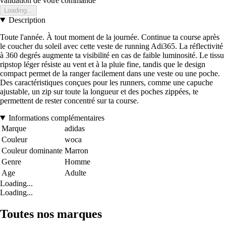
validation de votre commande
Loading...
Description
Toute l'année. À tout moment de la journée. Continue ta course après
le coucher du soleil avec cette veste de running Adi365. La réflectivité
à 360 degrés augmente ta visibilité en cas de faible luminosité. Le tissu
ripstop léger résiste au vent et à la pluie fine, tandis que le design
compact permet de la ranger facilement dans une veste ou une poche.
Des caractéristiques conçues pour les runners, comme une capuche
ajustable, un zip sur toute la longueur et des poches zippées, te
permettent de rester concentré sur ta course.
Informations complémentaires
Marque
adidas
Couleur
woca
Couleur dominante
Marron
Genre
Homme
Age
Adulte
Loading...
Loading...
Toutes nos marques