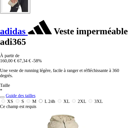
adidas
Veste imperméable
adi365
À partir de
160,00 €
67,34 €
-58%
Une veste de running légère, facile à ranger et réfléchissante à 360
degrés.
Taille
*
Guide des tailles
XS
S
M
L
24h
XL
2XL
3XL
Ce champ est requis