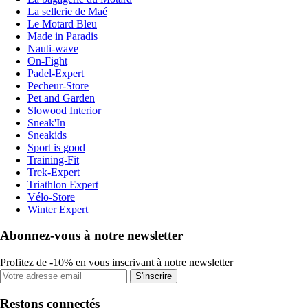
La sellerie de Maé
Le Motard Bleu
Made in Paradis
Nauti-wave
On-Fight
Padel-Expert
Pecheur-Store
Pet and Garden
Slowood Interior
Sneak'In
Sneakids
Sport is good
Training-Fit
Trek-Expert
Triathlon Expert
Vélo-Store
Winter Expert
Abonnez-vous à notre newsletter
Profitez de -10% en vous inscrivant à notre newsletter
S'inscrire
Restons connectés