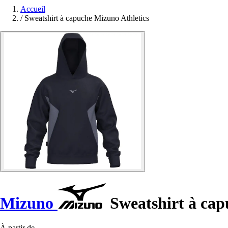
Accueil
/
Sweatshirt à capuche Mizuno Athletics
Mizuno
Sweatshirt à cap
À partir de