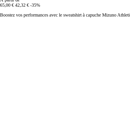
65,00 €
42,32 €
-35%
Boostez vos performances avec le sweatshirt à capuche Mizuno Athletics, 