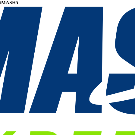
SMASH5