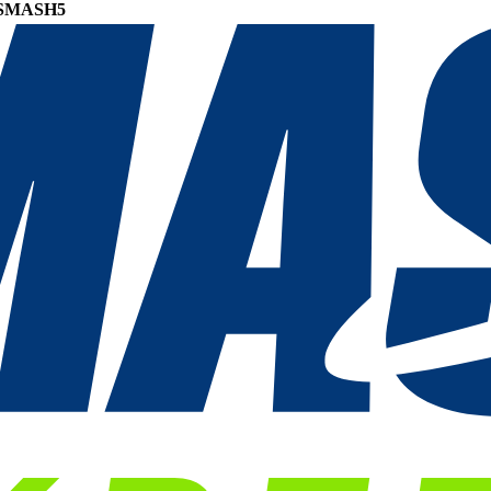
SMASH5