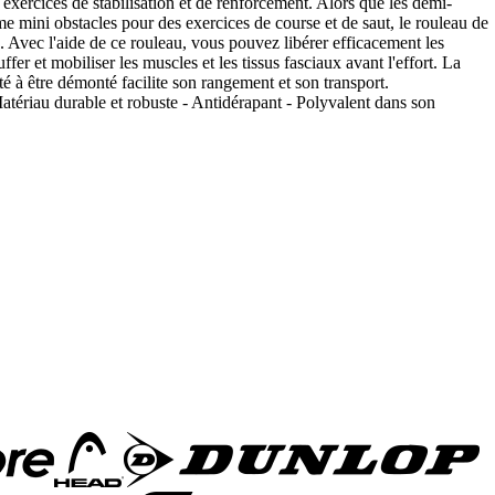
exercices de stabilisation et de renforcement. Alors que les demi-
me mini obstacles pour des exercices de course et de saut, le rouleau de
. Avec l'aide de ce rouleau, vous pouvez libérer efficacement les
ffer et mobiliser les muscles et les tissus fasciaux avant l'effort. La
é à être démonté facilite son rangement et son transport.
tériau durable et robuste - Antidérapant - Polyvalent dans son