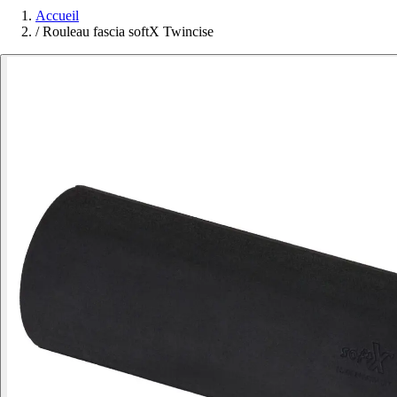
Accueil
/
Rouleau fascia softX Twincise