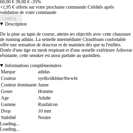
60,00 €
39,00 €
-35%
+1,95 €
offerts sur votre prochaine commande
Crédités après
validation de votre commande
Loading...
Description
De la piste au tapis de course, atteins tes objectifs avec cette chaussure
de running adidas. La semelle intermédiaire Cloudfoam confortable
offre une sensation de douceur et de maintien dès que tu l'enfiles.
Dotée d'une tige en mesh respirant et d'une semelle extérieure Adiwear
résistante, cette sneaker est aussi parfaite au quotidien.
Informations complémentaires
Marque
adidas
Couleur
syello/dkblue/ftwwht
Couleur dominante
Jaune
Genre
Homme
Age
Adulte
Gamme
Runfalcon
Drop
10 mm
Stabilité
Neutre
Loading...
Loading...