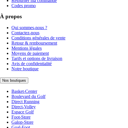
Retourner ma commande
Codes promo
À propos
Qui sommes-nous ?
Contactez-nous
Conditions générales de vente
Retour & remboursement
Mentions légales
Moyens de paiement
Tarifs et options de livraison
Avis de confidentialité
Notre boutique
Nos boutiques
Basket-Center
Boulevard du Golf
Direct Running
Direct-Volley
Espace Golf
Foot-Store
Galop-Store
Goal-Foot