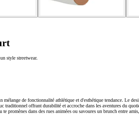
urt
un style streetwear.
n mélange de fonctionnalité athlétique et d'esthétique tendance. Le desi
c traditionnel offrant durabilité et accroche dans les aventures du quoti
u te promènes dans des rues animées ou savoures un brunch entre amis, ce