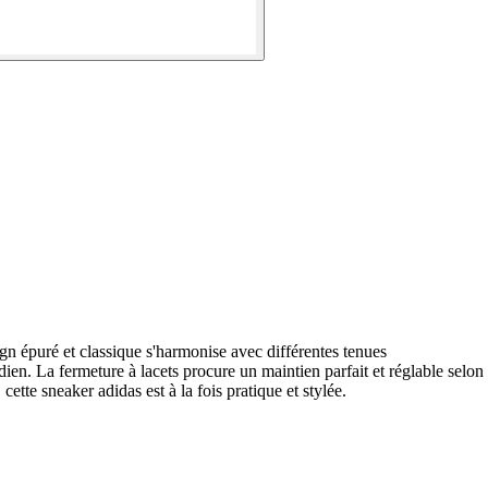
gn épuré et classique s'harmonise avec différentes tenues
dien. La fermeture à lacets procure un maintien parfait et réglable selon
tte sneaker adidas est à la fois pratique et stylée.