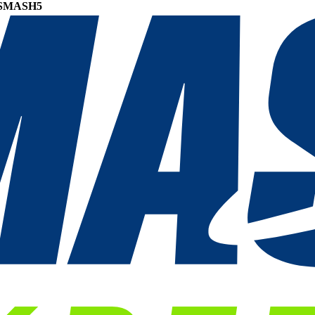
SMASH5