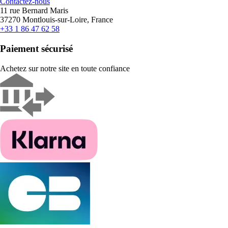
Contactez-nous
11 rue Bernard Maris
37270 Montlouis-sur-Loire, France
+33 1 86 47 62 58
Paiement sécurisé
Achetez sur notre site en toute confiance