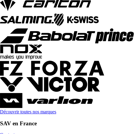
Découvrir toutes nos marques
SAV en France