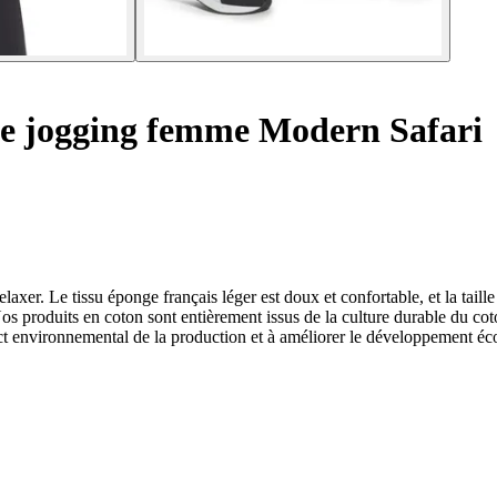
e jogging femme Modern Safari
axer. Le tissu éponge français léger est doux et confortable, et la taill
s produits en coton sont entièrement issus de la culture durable du cot
pact environnemental de la production et à améliorer le développement é