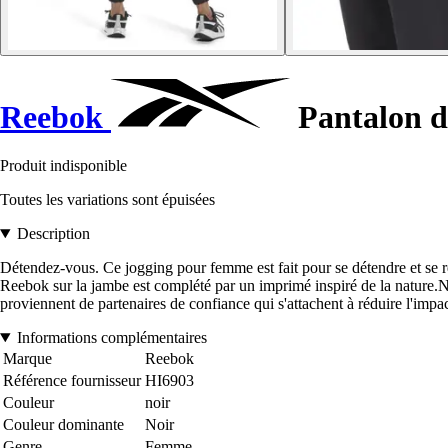
Reebok
Pantalon d
Produit indisponible
Toutes les variations sont épuisées
Description
Détendez-vous. Ce jogging pour femme est fait pour se détendre et se rel
Reebok sur la jambe est complété par un imprimé inspiré de la nature.No
proviennent de partenaires de confiance qui s'attachent à réduire l'im
Informations complémentaires
Marque
Reebok
Référence fournisseur
HI6903
Couleur
noir
Couleur dominante
Noir
Genre
Femme