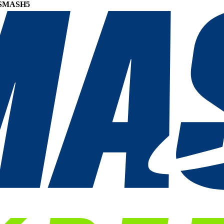
SMASH5