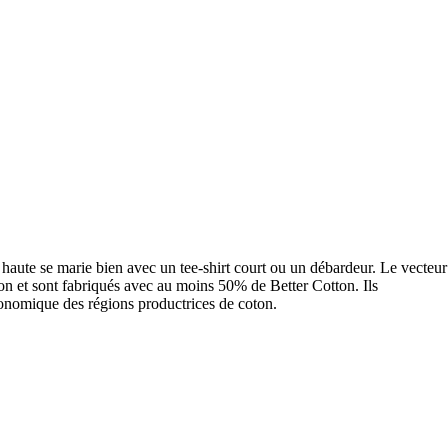
e haute se marie bien avec un tee-shirt court ou un débardeur. Le vecteur
on et sont fabriqués avec au moins 50% de Better Cotton. Ils
conomique des régions productrices de coton.