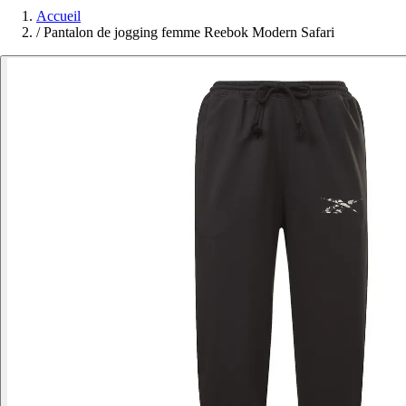
Accueil
/
Pantalon de jogging femme Reebok Modern Safari