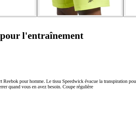
 pour l'entraînement
rt Reebok pour homme. Le tissu Speedwick évacue la transpiration pour v
serrer quand vous en avez besoin. Coupe régulière