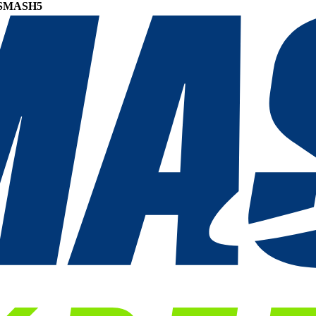
SMASH5