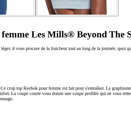
femme Les Mills® Beyond The 
 léger, il vous procure de la fraicheur tout au long de la journée, quoi q
s. Ce crop top Reebok pour femme est fait pour s'entraîner. Le graphi
onfort. La coupe courte vous donne une coupe profilée qui ne vous retie
çonnage.