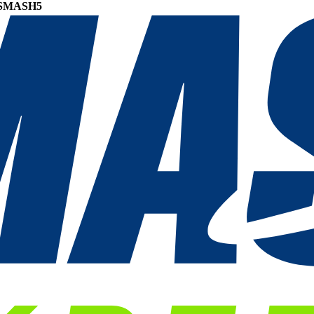
SMASH5