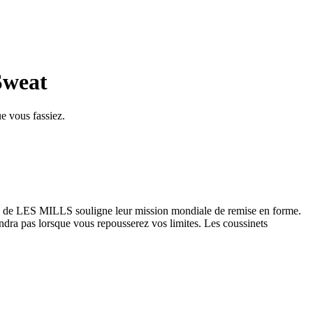
Sweat
ue vous fassiez.
sme de LES MILLS souligne leur mission mondiale de remise en forme.
ndra pas lorsque vous repousserez vos limites. Les coussinets