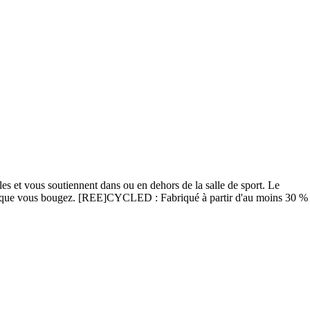
es et vous soutiennent dans ou en dehors de la salle de sport. Le
e lorsque vous bougez. [REE]CYCLED : Fabriqué à partir d'au moins 30 %