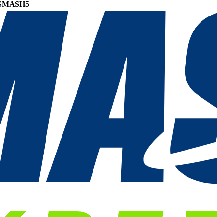
SMASH5