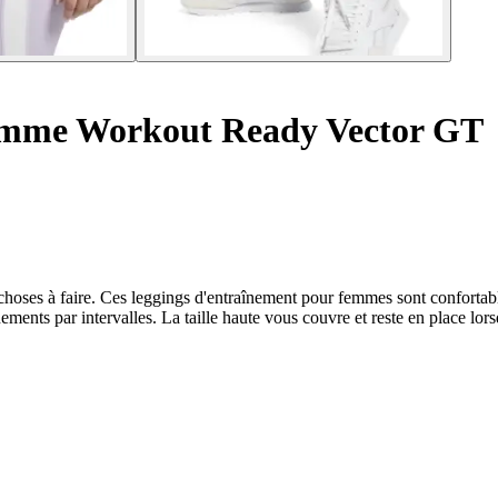
emme Workout Ready Vector GT
 choses à faire. Ces leggings d'entraînement pour femmes sont confortabl
nements par intervalles. La taille haute vous couvre et reste en plac