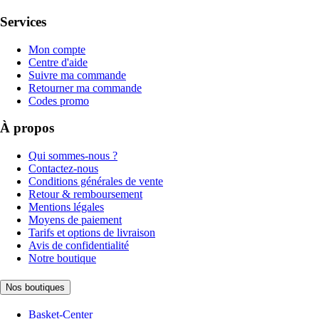
Services
Mon compte
Centre d'aide
Suivre ma commande
Retourner ma commande
Codes promo
À propos
Qui sommes-nous ?
Contactez-nous
Conditions générales de vente
Retour & remboursement
Mentions légales
Moyens de paiement
Tarifs et options de livraison
Avis de confidentialité
Notre boutique
Nos boutiques
Basket-Center