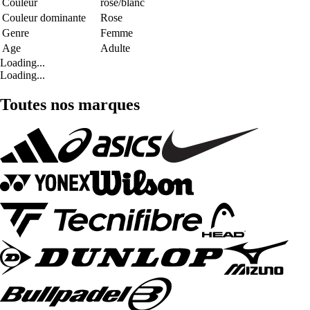
Couleur
rose/blanc
Couleur dominante
Rose
Genre
Femme
Age
Adulte
Loading...
Loading...
Toutes nos marques