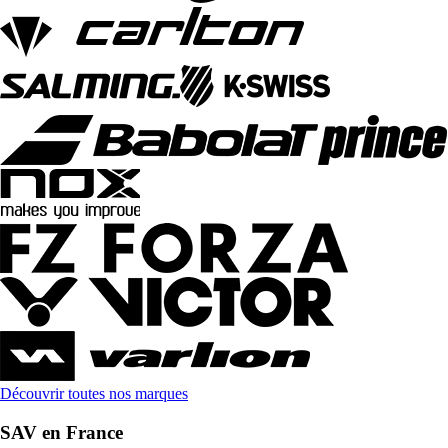
Découvrir toutes nos marques
SAV en France