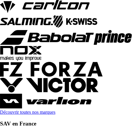
Découvrir toutes nos marques
SAV en France