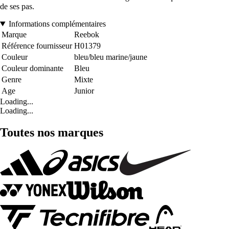
de ses pas.
Informations complémentaires
Marque
Reebok
Référence fournisseur
H01379
Couleur
bleu/bleu marine/jaune
Couleur dominante
Bleu
Genre
Mixte
Age
Junior
Loading...
Loading...
Toutes nos marques