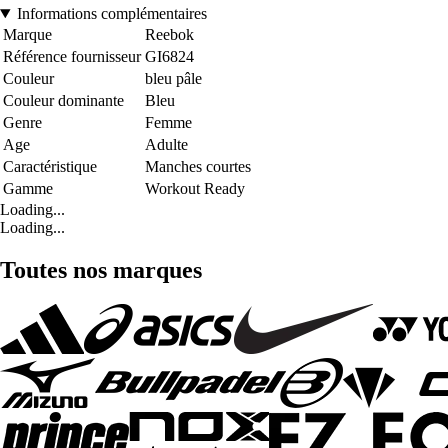
Informations complémentaires
Marque
Reebok
Référence fournisseur
GI6824
Couleur
bleu pâle
Couleur dominante
Bleu
Genre
Femme
Age
Adulte
Caractéristique
Manches courtes
Gamme
Workout Ready
Loading...
Loading...
Toutes nos marques