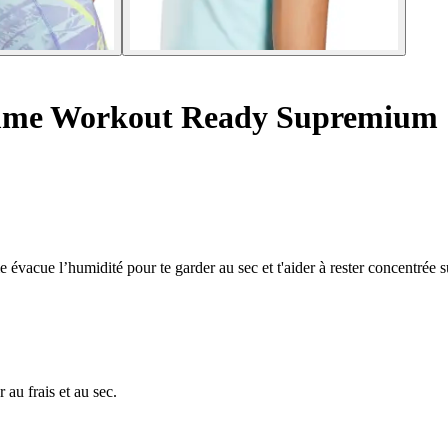
emme Workout Ready Supremium
e évacue l’humidité pour te garder au sec et t'aider à rester concentrée 
au frais et au sec.