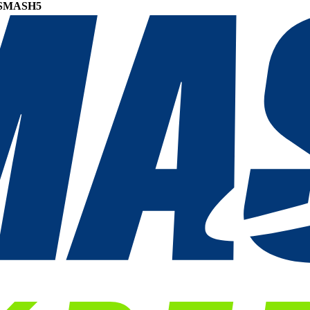
SMASH5