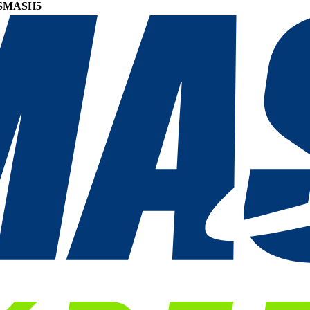
SMASH5