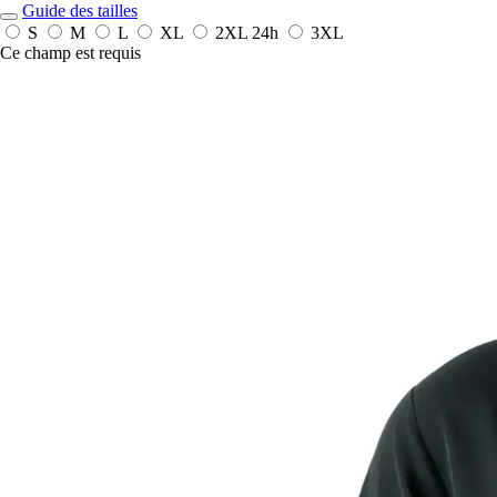
Guide des tailles
S
M
L
XL
2XL
24h
3XL
Ce champ est requis