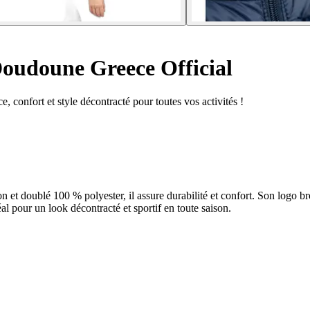
oudoune Greece Official
 confort et style décontracté pour toutes vos activités !
on et doublé 100 % polyester, il assure durabilité et confort. Son logo 
déal pour un look décontracté et sportif en toute saison.