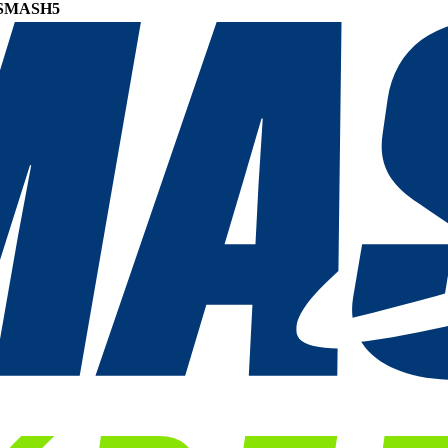
SMASH5