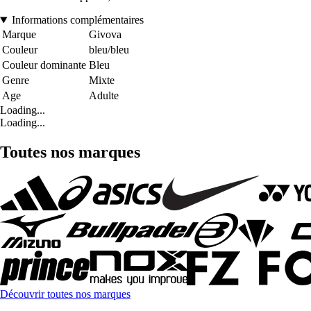
Informations complémentaires
Marque
Givova
Couleur
bleu/bleu
Couleur dominante
Bleu
Genre
Mixte
Age
Adulte
Loading...
Loading...
Toutes nos marques
Découvrir toutes nos marques