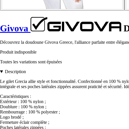
Givova
D
Découvrez la doudoune Givova Greece, l'alliance parfaite entre élégance,
Produit indisponible
Toutes les variations sont épuisées
Description
Le gilet Grecia allie style et fonctionnalité. Confectionné en 100 % nyl
intégrale et ses poches latérales zippées assurent praticité et sécurité. I
Caractéristiques :
Extérieur : 100 % nylon ;
Doublure : 100 % nylon ;
Rembourrage : 100 % polyester ;
Logo brodé ;
Fermeture éclair complète ;
Poches latérales zippées ;