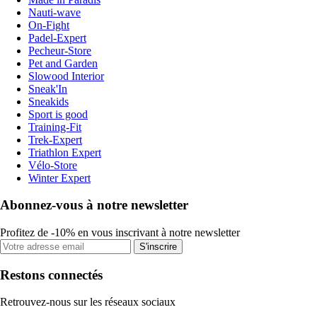
Nauti-wave
On-Fight
Padel-Expert
Pecheur-Store
Pet and Garden
Slowood Interior
Sneak'In
Sneakids
Sport is good
Training-Fit
Trek-Expert
Triathlon Expert
Vélo-Store
Winter Expert
Abonnez-vous à notre newsletter
Profitez de -10% en vous inscrivant à notre newsletter
S'inscrire
Restons connectés
Retrouvez-nous sur les réseaux sociaux