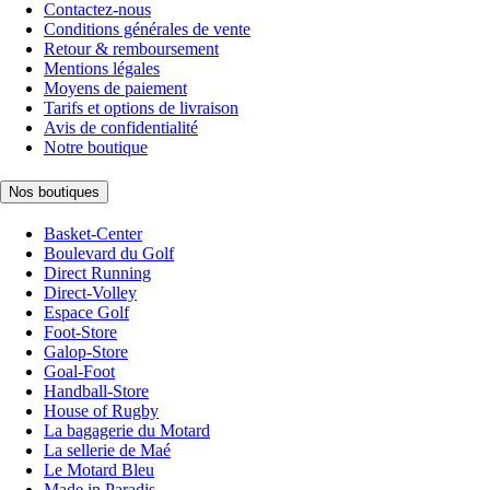
Contactez-nous
Conditions générales de vente
Retour & remboursement
Mentions légales
Moyens de paiement
Tarifs et options de livraison
Avis de confidentialité
Notre boutique
Nos boutiques
Basket-Center
Boulevard du Golf
Direct Running
Direct-Volley
Espace Golf
Foot-Store
Galop-Store
Goal-Foot
Handball-Store
House of Rugby
La bagagerie du Motard
La sellerie de Maé
Le Motard Bleu
Made in Paradis