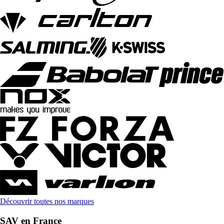
Découvrir toutes nos marques
SAV en France