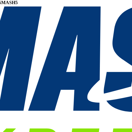
SMASH5