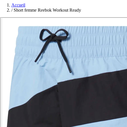
Accueil
/
Short femme Reebok Workout Ready