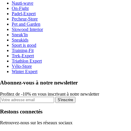
Nauti-wave
On-Fight
Padel-Expert
Pecheur-Store
Pet and Garden
Slowood Interior
Sneak'In
Sneakids
Sport is good
Training-Fit
Trek-Expert
Triathlon Expert
Vélo-Store
Winter Expert
Abonnez-vous à notre newsletter
Profitez de -10% en vous inscrivant à notre newsletter
S'inscrire
Restons connectés
Retrouvez-nous sur les réseaux sociaux