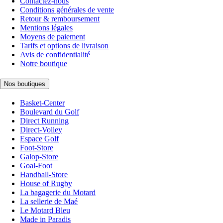
Contactez-nous
Conditions générales de vente
Retour & remboursement
Mentions légales
Moyens de paiement
Tarifs et options de livraison
Avis de confidentialité
Notre boutique
Nos boutiques
Basket-Center
Boulevard du Golf
Direct Running
Direct-Volley
Espace Golf
Foot-Store
Galop-Store
Goal-Foot
Handball-Store
House of Rugby
La bagagerie du Motard
La sellerie de Maé
Le Motard Bleu
Made in Paradis