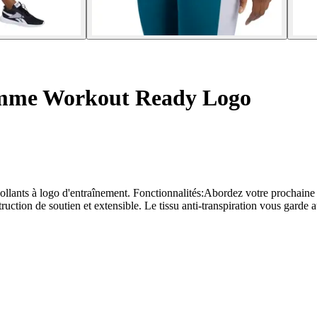
emme Workout Ready Logo
nts à logo d'entraînement. Fonctionnalités:Abordez votre prochaine s
tion de soutien et extensible. Le tissu anti-transpiration vous garde au