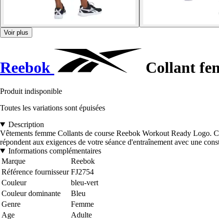
Voir plus
Reebok
Collant f
Produit indisponible
Toutes les variations sont épuisées
Description
Vêtements femme Collants de course Reebok Workout Ready Logo. Colla
répondent aux exigences de votre séance d'entraînement avec une construc
Informations complémentaires
Marque
Reebok
Référence fournisseur
FJ2754
Couleur
bleu-vert
Couleur dominante
Bleu
Genre
Femme
Age
Adulte