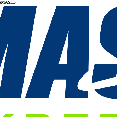
SMASH5