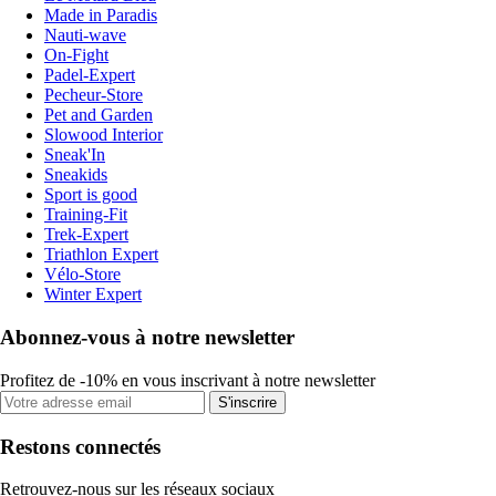
Made in Paradis
Nauti-wave
On-Fight
Padel-Expert
Pecheur-Store
Pet and Garden
Slowood Interior
Sneak'In
Sneakids
Sport is good
Training-Fit
Trek-Expert
Triathlon Expert
Vélo-Store
Winter Expert
Abonnez-vous à notre newsletter
Profitez de -10% en vous inscrivant à notre newsletter
S'inscrire
Restons connectés
Retrouvez-nous sur les réseaux sociaux