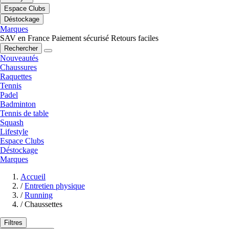
Espace Clubs
Déstockage
Marques
SAV en France
Paiement sécurisé
Retours faciles
Rechercher
Nouveautés
Chaussures
Raquettes
Tennis
Padel
Badminton
Tennis de table
Squash
Lifestyle
Espace Clubs
Déstockage
Marques
Accueil
/
Entretien physique
/
Running
/
Chaussettes
Filtres