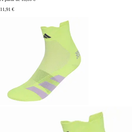
11,91 €