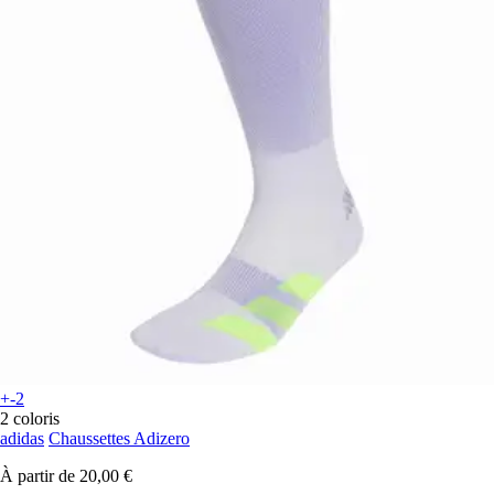
+-2
2 coloris
adidas
Chaussettes Adizero
À partir de
20,00 €