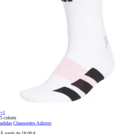
+1
5 coloris
adidas
Chaussettes Adizero
À partir de
18,00 €