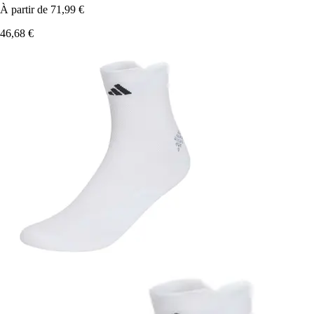
À partir de
71,99 €
46,68 €