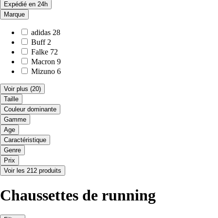
Expédié en 24h
Marque
adidas
28
Buff
2
Falke
72
Macron
9
Mizuno
6
Voir plus
(20)
Taille
Couleur dominante
Gamme
Age
Caractéristique
Genre
Prix
Voir les 212 produits
Chaussettes de running