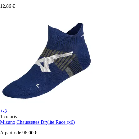
12,86 €
+-3
1 coloris
Mizuno
Chaussettes Drylite Race (x6)
À partir de
96,00 €