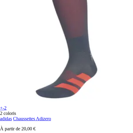
+-2
2 coloris
adidas
Chaussettes Adizero
À partir de
20,00 €