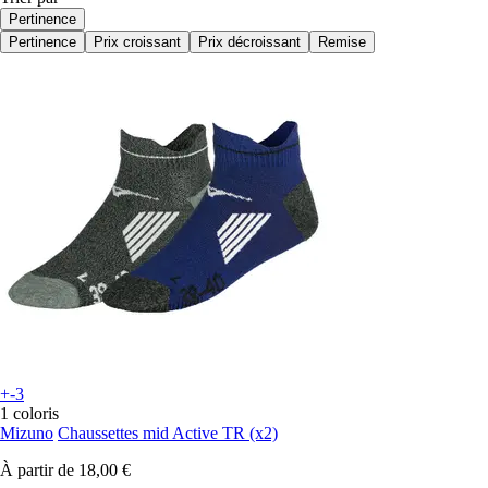
Pertinence
Pertinence
Prix croissant
Prix décroissant
Remise
+-3
1 coloris
Mizuno
Chaussettes mid Active TR (x2)
À partir de
18,00 €