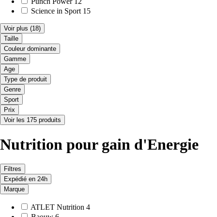
Punch Power
12
Science in Sport
15
Voir plus
(18)
Taille
Couleur dominante
Gamme
Age
Type de produit
Genre
Sport
Prix
Voir les 175 produits
Nutrition pour gain d'Energie
Filtres
Expédié en 24h
Marque
ATLET Nutrition
4
Baouw
6