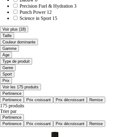
Precision Fuel & Hydration
3
Punch Power
12
Science in Sport
15
Voir plus
(18)
Taille
Couleur dominante
Gamme
Age
Type de produit
Genre
Sport
Prix
Voir les 175 produits
Pertinence
Pertinence
Prix croissant
Prix décroissant
Remise
175 produits
Trier par
Pertinence
Pertinence
Prix croissant
Prix décroissant
Remise