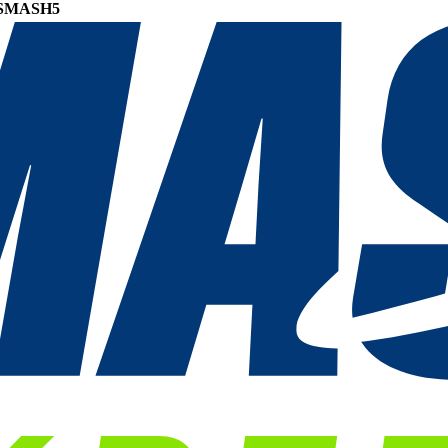
SMASH5