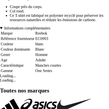
Coupe près du corps.
Col rond.
Ce T-shirt est fabriqué en polyester recyclé pour préserver les
ressources naturelles et réduire les émissions de carbone.
Informations complémentaires
Marque
Reebok
Référence fournisseur
EC0993
Couleur
blanc
Couleur dominante
Blanc
Genre
Homme
Age
Adulte
Caractéristique
Manches courtes
Gamme
One Series
Loading...
Loading...
Toutes nos marques