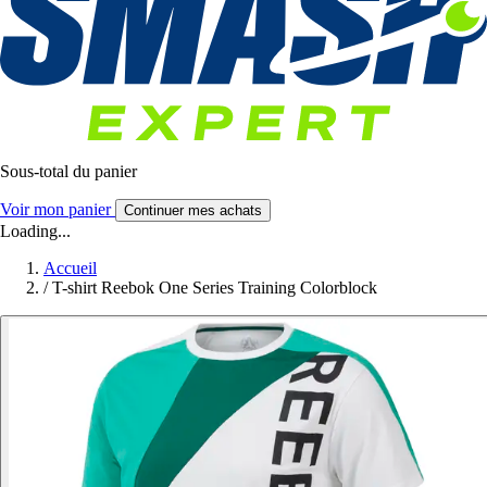
Sous-total du panier
Voir mon panier
Continuer mes achats
Loading...
Accueil
/
T-shirt Reebok One Series Training Colorblock