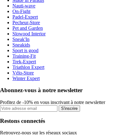
Made in Paradis
Nauti-wave
On-Fight
Padel-Expert
Pecheur-Store
Pet and Garden
Slowood Interior
Sneak'In
Sneakids
Sport is good
Training-Fit
Trek-Expert
Triathlon Expert
Vélo-Store
Winter Expert
Abonnez-vous à notre newsletter
Profitez de -10% en vous inscrivant à notre newsletter
S'inscrire
Restons connectés
Retrouvez-nous sur les réseaux sociaux