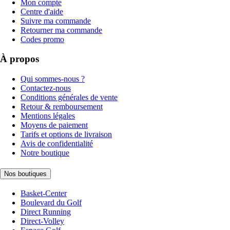
Mon compte
Centre d'aide
Suivre ma commande
Retourner ma commande
Codes promo
À propos
Qui sommes-nous ?
Contactez-nous
Conditions générales de vente
Retour & remboursement
Mentions légales
Moyens de paiement
Tarifs et options de livraison
Avis de confidentialité
Notre boutique
Nos boutiques
Basket-Center
Boulevard du Golf
Direct Running
Direct-Volley