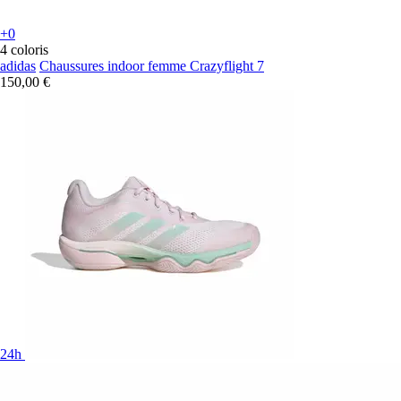
+0
4 coloris
adidas
Chaussures indoor femme Crazyflight 7
150,00 €
24h