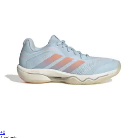
+0
4 coloris