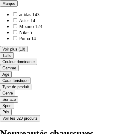
Marque
adidas
143
Asics
14
Mizuno
123
Nike
5
Puma
14
Voir plus
(10)
Taille
Couleur dominante
Gamme
Age
Caractéristique
Type de produit
Genre
Surface
Sport
Prix
Voir les 320 produits
Nouveautés chaussures