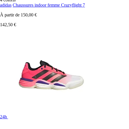
adidas
Chaussures indoor femme Crazyflight 7
À partir de
150,00 €
142,50 €
24h