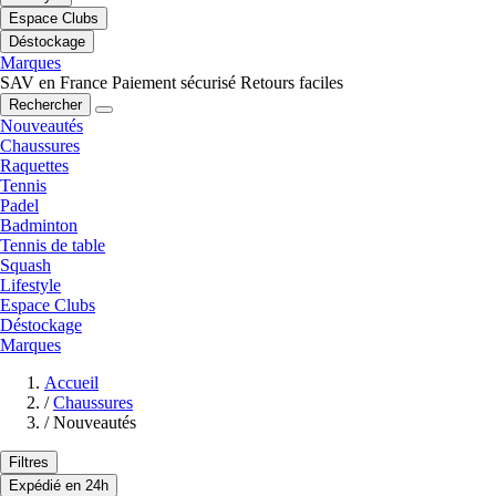
Espace Clubs
Déstockage
Marques
SAV en France
Paiement sécurisé
Retours faciles
Rechercher
Nouveautés
Chaussures
Raquettes
Tennis
Padel
Badminton
Tennis de table
Squash
Lifestyle
Espace Clubs
Déstockage
Marques
Accueil
/
Chaussures
/
Nouveautés
Filtres
Expédié en 24h