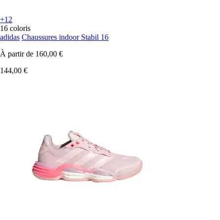
+12
16 coloris
adidas
Chaussures indoor Stabil 16
À partir de
160,00 €
144,00 €