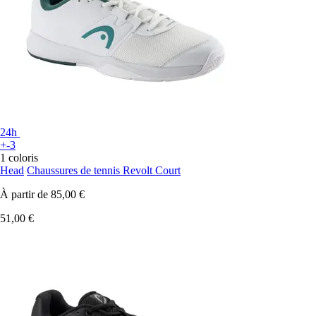
24h
+-3
1 coloris
Head
Chaussures de tennis Revolt Court
À partir de
85,00 €
51,00 €