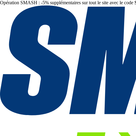
Opération SMASH : -5% supplémentaires sur tout le site avec le code