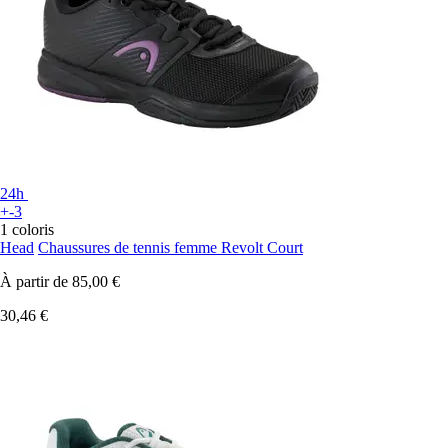
24h
+-3
1 coloris
Head
Chaussures de tennis femme Revolt Court
À partir de
85,00 €
30,46 €