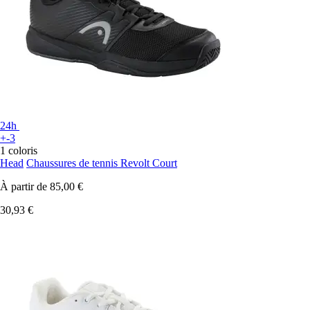
24h
+-3
1 coloris
Head
Chaussures de tennis Revolt Court
À partir de
85,00 €
30,93 €