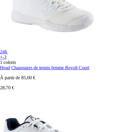
24h
+-3
1 coloris
Head
Chaussures de tennis femme Revolt Court
À partir de
85,00 €
28,70 €