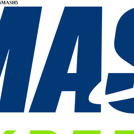
SMASH5