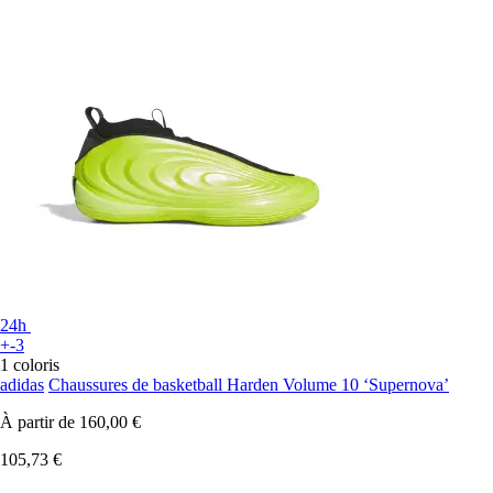
24h
+-3
1 coloris
adidas
Chaussures de basketball Harden Volume 10 ‘Supernova’
À partir de
160,00 €
105,73 €