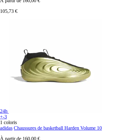
À partir de
160,00 €
105,73 €
24h
+-3
1 coloris
adidas
Chaussures de basketball Harden Volume 10
À partir de
160,00 €