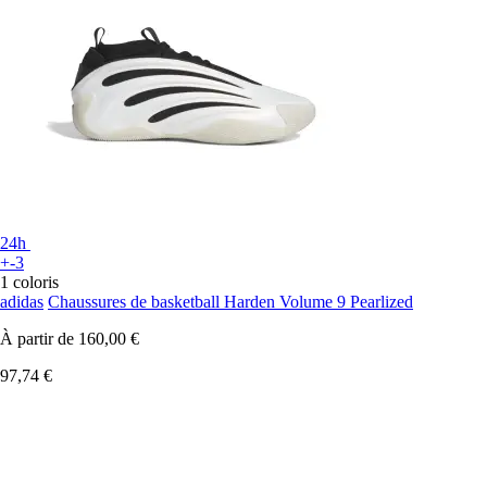
24h
+-3
1 coloris
adidas
Chaussures de basketball Harden Volume 9 Pearlized
À partir de
160,00 €
97,74 €