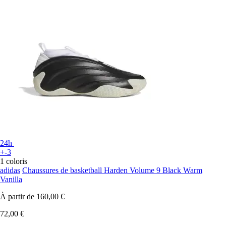
24h
+-3
1 coloris
adidas
Chaussures de basketball Harden Volume 9 Black Warm
Vanilla
À partir de
160,00 €
72,00 €