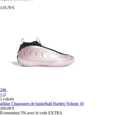
119,79 €
24h
+-3
1 coloris
adidas
Chaussures de basketball Harden Volume 10
160,00 €
Économisez 5%
avec le code
EXTRA