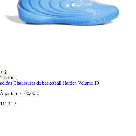
+-2
2 coloris
adidas
Chaussures de basketball Harden Volume 10
À partir de
160,00 €
111,11 €