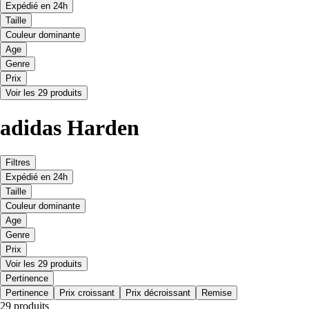
Expédié en 24h
Taille
Couleur dominante
Age
Genre
Prix
Voir les 29 produits
adidas Harden
Filtres
Expédié en 24h
Taille
Couleur dominante
Age
Genre
Prix
Voir les 29 produits
Pertinence
Pertinence
Prix croissant
Prix décroissant
Remise
29 produits