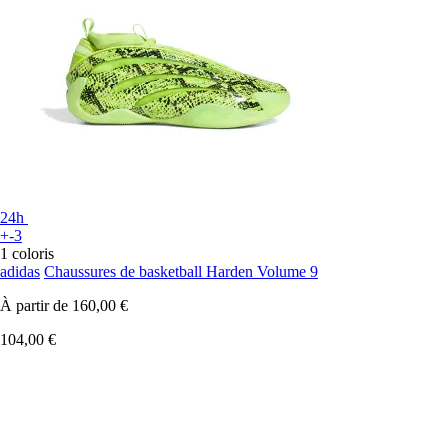
24h
+-3
1 coloris
adidas
Chaussures de basketball Harden Volume 9
À partir de
160,00 €
104,00 €