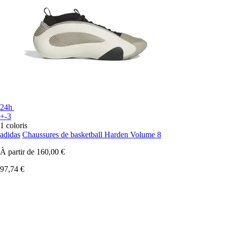
24h
+-3
1 coloris
adidas
Chaussures de basketball Harden Volume 8
À partir de
160,00 €
97,74 €