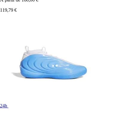
119,79 €
24h