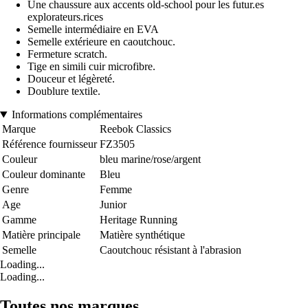
Une chaussure aux accents old-school pour les futur.es
explorateurs.rices
Semelle intermédiaire en EVA
Semelle extérieure en caoutchouc.
Fermeture scratch.
Tige en simili cuir microfibre.
Douceur et légèreté.
Doublure textile.
Informations complémentaires
Marque
Reebok Classics
Référence fournisseur
FZ3505
Couleur
bleu marine/rose/argent
Couleur dominante
Bleu
Genre
Femme
Age
Junior
Gamme
Heritage Running
Matière principale
Matière synthétique
Semelle
Caoutchouc résistant à l'abrasion
Loading...
Loading...
Toutes nos marques