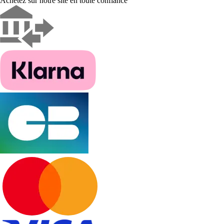
Achetez sur notre site en toute confiance