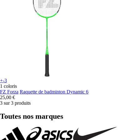
+-3
1 coloris
FZ Forza
Raquette de badminton Dynamic 6
25,00 €
3 sur 3 produits
Toutes nos marques