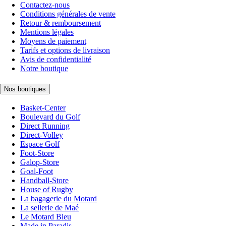
Contactez-nous
Conditions générales de vente
Retour & remboursement
Mentions légales
Moyens de paiement
Tarifs et options de livraison
Avis de confidentialité
Notre boutique
Nos boutiques
Basket-Center
Boulevard du Golf
Direct Running
Direct-Volley
Espace Golf
Foot-Store
Galop-Store
Goal-Foot
Handball-Store
House of Rugby
La bagagerie du Motard
La sellerie de Maé
Le Motard Bleu
Made in Paradis