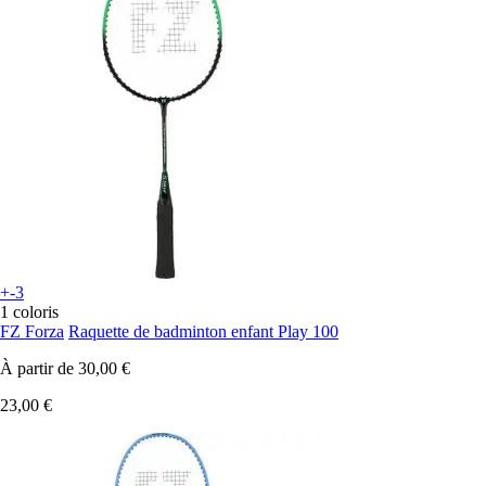
+-3
1 coloris
FZ Forza
Raquette de badminton enfant Play 100
À partir de
30,00 €
23,00 €