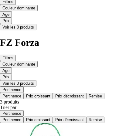
Filtres
Couleur dominante
Age
Prix
Voir les 3 produits
FZ Forza
Filtres
Couleur dominante
Age
Prix
Voir les 3 produits
Pertinence
Pertinence
Prix croissant
Prix décroissant
Remise
3 produits
Trier par
Pertinence
Pertinence
Prix croissant
Prix décroissant
Remise