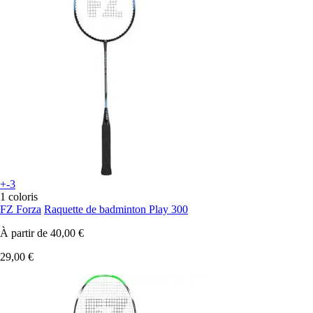
+-3
1 coloris
FZ Forza
Raquette de badminton Play 300
À partir de
40,00 €
29,00 €