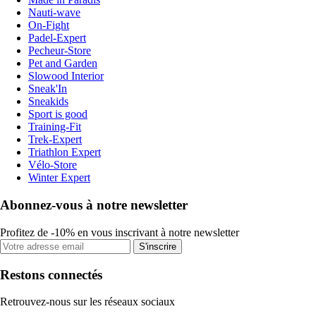
Nauti-wave
On-Fight
Padel-Expert
Pecheur-Store
Pet and Garden
Slowood Interior
Sneak'In
Sneakids
Sport is good
Training-Fit
Trek-Expert
Triathlon Expert
Vélo-Store
Winter Expert
Abonnez-vous à notre newsletter
Profitez de -10% en vous inscrivant à notre newsletter
S'inscrire
Restons connectés
Retrouvez-nous sur les réseaux sociaux